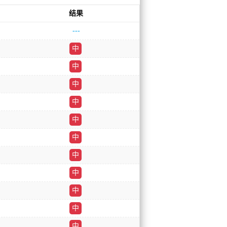
结果
---
中
中
中
中
中
中
中
中
中
中
中