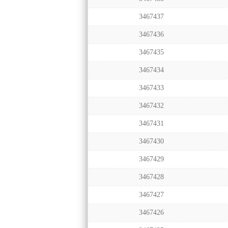
3467437
3467436
3467435
3467434
3467433
3467432
3467431
3467430
3467429
3467428
3467427
3467426