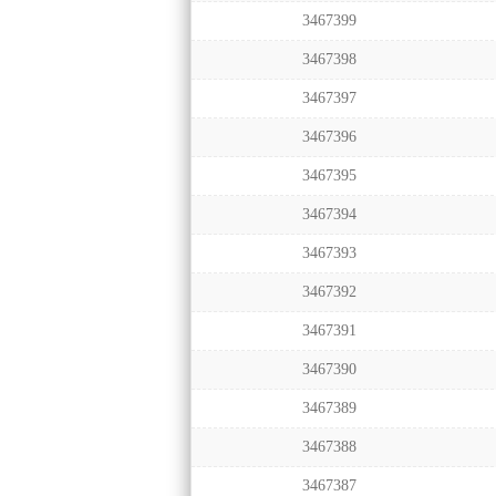
3467399
3467398
3467397
3467396
3467395
3467394
3467393
3467392
3467391
3467390
3467389
3467388
3467387