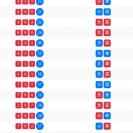
12
小
单
4
3
5
21
小
双
6
9
6
22
大
双
9
9
4
24
大
双
9
9
6
06
大
双
1
4
1
12
大
单
6
5
1
11
大
单
7
1
3
10
大
双
1
8
1
17
小
双
7
3
7
21
大
双
7
8
6
18
大
双
2
9
7
10
小
单
4
0
6
17
小
单
7
8
2