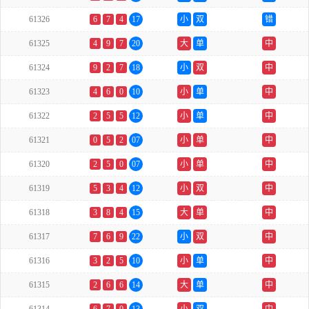
61326
6
7
4
17
小
双
错
61325
4
9
7
20
大
单
中
61324
9
2
7
18
小
双
中
61323
4
6
0
10
小
单
中
61322
2
5
5
12
小
单
中
61321
0
5
2
07
小
单
中
61320
2
5
0
07
小
单
中
61319
5
3
4
12
小
双
中
61318
3
8
4
15
大
单
中
61317
7
6
9
22
小
双
中
61316
3
2
5
10
小
单
中
61315
2
6
6
14
大
单
中