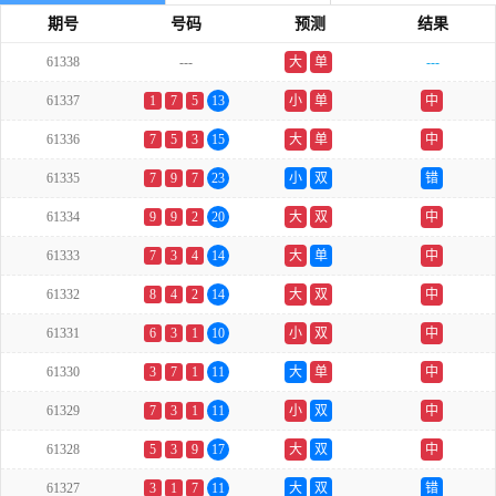
期号
号码
预测
结果
61338
---
大
单
---
61337
1
7
5
13
小
单
中
61336
7
5
3
15
大
单
中
61335
7
9
7
23
小
双
错
61334
9
9
2
20
大
双
中
61333
7
3
4
14
大
单
中
61332
8
4
2
14
大
双
中
61331
6
3
1
10
小
双
中
61330
3
7
1
11
大
单
中
61329
7
3
1
11
小
双
中
61328
5
3
9
17
大
双
中
61327
3
1
7
11
大
双
错