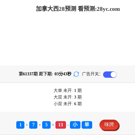
加拿大西28预测 看预测:28yc.com
第
61337
期 距下期:
03
分
43
秒
广告开关：
大单
未开:
1
期
大双
未开:
3
期
小双
未开:
6
期
1
7
5
13
小
单
咪牌
+
+
=
-