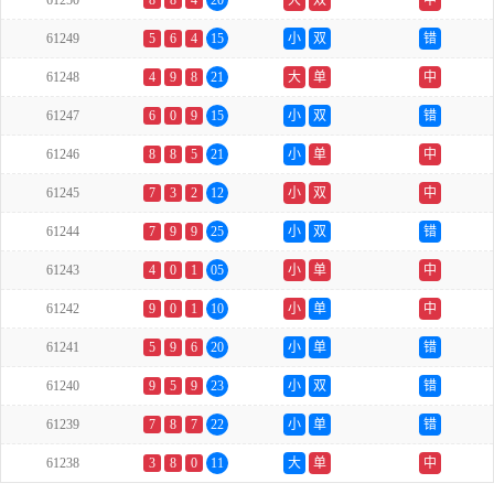
61250
8
8
4
20
大
双
中
61249
5
6
4
15
小
双
错
61248
4
9
8
21
大
单
中
61247
6
0
9
15
小
双
错
61246
8
8
5
21
小
单
中
61245
7
3
2
12
小
双
中
61244
7
9
9
25
小
双
错
61243
4
0
1
05
小
单
中
61242
9
0
1
10
小
单
中
61241
5
9
6
20
小
单
错
61240
9
5
9
23
小
双
错
61239
7
8
7
22
小
单
错
61238
3
8
0
11
大
单
中