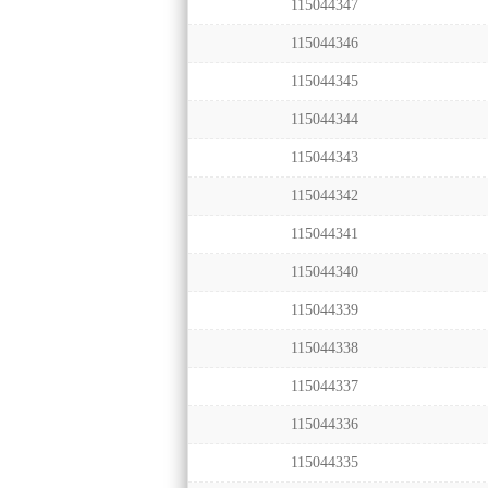
115044347
115044346
115044345
115044344
115044343
115044342
115044341
115044340
115044339
115044338
115044337
115044336
115044335