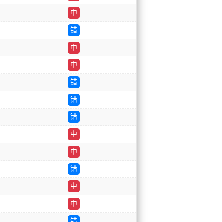
中
错
中
中
错
错
错
中
中
错
中
中
错