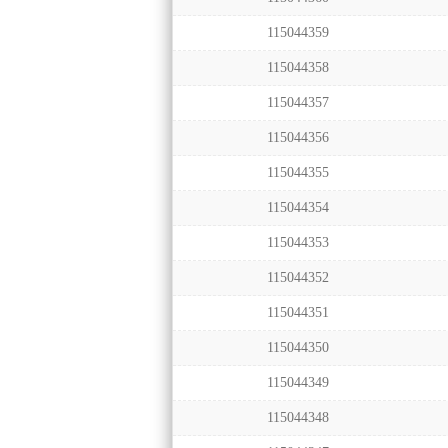
115044359
115044358
115044357
115044356
115044355
115044354
115044353
115044352
115044351
115044350
115044349
115044348