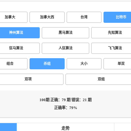
加拿大
加拿大西
台湾
比特币
神州算法
黑马算法
先知算法
狂马算法
人狂算法
飞飞算法
组合
杀组
大小
单双
双项
双组
100期 正确：79 期 错误：21 期
正确率：79%
走势