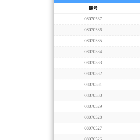
期号
08070537
08070536
08070535
08070534
08070533
08070532
08070531
08070530
08070529
08070528
08070527
08070526