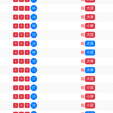
06
殺
大双
4
1
1
14
殺
大单
6
2
6
08
殺
小单
4
4
0
10
殺
大双
4
6
0
24
殺
大双
9
8
7
08
殺
小双
4
3
1
10
殺
大单
1
6
3
15
殺
大单
6
9
0
17
殺
大双
0
9
8
07
殺
小双
2
0
5
19
殺
小单
8
8
3
18
殺
小双
5
4
9