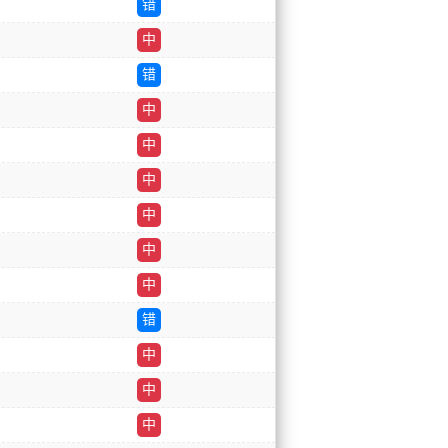
错
中
错
中
中
中
中
中
中
错
中
中
中