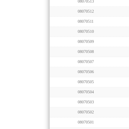
08070513
08070512
08070511
08070510
08070509
08070508
08070507
08070506
08070505
08070504
08070503
08070502
08070501