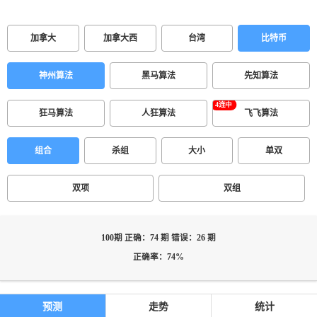
加拿大
加拿大西
台湾
比特币
神州算法
黑马算法
先知算法
狂马算法
人狂算法
飞飞算法
组合
杀组
大小
单双
双项
双组
100期 正确：74 期 错误：26 期
正确率：74%
预测
走势
统计