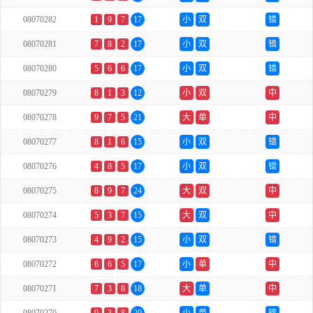
08070282
1
9
7
17
小
双
错
08070281
7
8
2
17
小
双
错
08070280
5
6
6
17
小
双
错
08070279
8
1
3
12
小
双
中
08070278
9
7
5
21
大
单
中
08070277
8
1
6
15
小
双
错
08070276
4
8
5
17
小
双
错
08070275
8
9
7
24
大
双
中
08070274
5
3
7
15
大
双
中
08070273
4
9
2
15
小
双
错
08070272
6
6
5
17
小
单
中
08070271
7
3
8
18
大
单
中