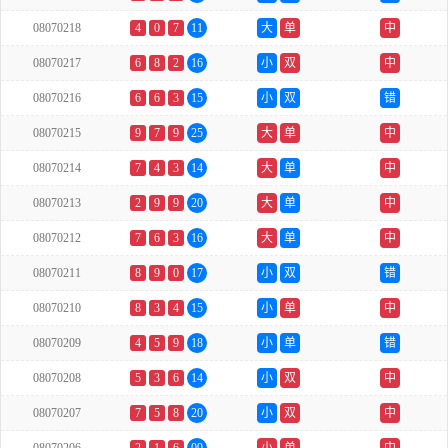
08070218
4
0
7
11
大
单
中
08070217
6
8
2
16
小
双
中
08070216
6
6
3
15
小
双
错
08070215
9
7
9
25
大
单
中
08070214
7
4
3
14
大
单
中
08070213
2
9
9
20
大
单
中
08070212
7
6
3
16
大
单
中
08070211
8
9
0
17
小
双
错
08070210
8
3
4
15
小
单
中
08070209
4
5
9
18
小
单
错
08070208
5
3
6
14
小
双
中
08070207
7
5
8
20
小
双
中