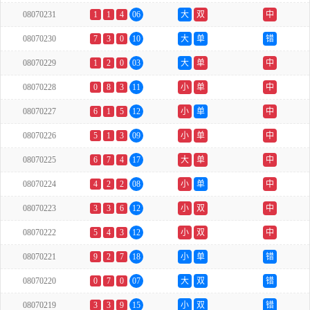
08070231
1
1
4
06
大
双
中
08070230
7
3
0
10
大
单
错
08070229
1
2
0
03
大
单
中
08070228
0
8
3
11
小
单
中
08070227
6
1
5
12
小
单
中
08070226
5
1
3
09
小
单
中
08070225
6
7
4
17
大
单
中
08070224
4
2
2
08
小
单
中
08070223
3
3
6
12
小
双
中
08070222
5
4
3
12
小
双
中
08070221
9
2
7
18
小
单
错
08070220
0
7
0
07
大
双
错
08070219
3
3
9
15
小
双
错