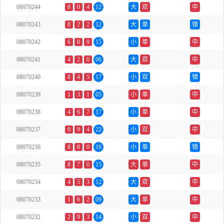
08070244
8
0
4
12
大
双
中
08070243
8
2
2
12
大
单
错
08070242
6
0
9
15
小
单
中
08070241
4
2
0
06
大
双
中
08070240
8
4
5
17
小
双
错
08070239
1
3
1
05
小
单
中
08070238
4
6
7
17
小
单
中
08070237
9
9
4
22
小
双
中
08070236
8
8
0
16
小
单
错
08070235
8
7
0
15
大
单
中
08070234
4
5
3
12
大
双
中
08070233
1
6
2
09
大
单
中
08070232
2
9
3
14
小
双
中