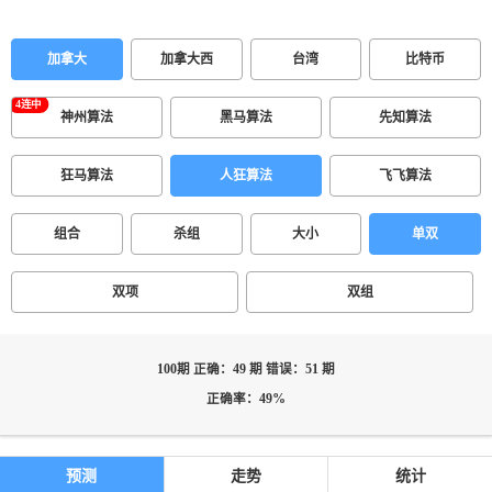
加拿大
加拿大西
台湾
比特币
神州算法
黑马算法
先知算法
狂马算法
人狂算法
飞飞算法
组合
杀组
大小
单双
双项
双组
100期 正确：49 期 错误：51 期
正确率：49%
预测
走势
统计