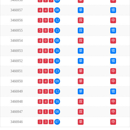
3466958
2
2
5
09
单
中
3466957
4
4
0
08
单
错
3466956
3
9
0
12
双
中
3466955
5
8
2
15
双
错
3466954
4
0
4
08
双
中
3466953
4
8
4
16
单
错
3466952
3
7
0
10
单
错
3466951
5
9
9
23
单
中
3466950
0
4
5
09
单
中
3466949
9
3
0
12
单
错
3466948
8
4
4
16
双
中
3466947
6
1
1
08
双
中
3466946
1
3
3
07
单
中