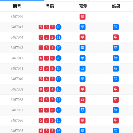
期号
号码
预测
结果
3467046
---
单
---
3467045
5
6
7
18
单
错
3467044
7
2
2
11
单
中
3467043
1
8
1
10
单
错
3467042
6
8
6
20
单
错
3467041
2
9
8
19
双
错
3467040
5
4
3
12
单
错
3467039
9
0
4
13
单
中
3467038
4
8
2
14
双
中
3467037
2
7
6
15
双
错
3467036
5
7
3
15
单
中
3467035
6
5
5
16
单
错