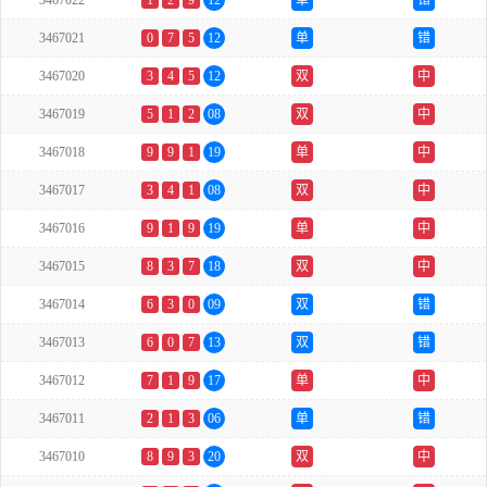
3467022
1
2
9
12
单
错
3467021
0
7
5
12
单
错
3467020
3
4
5
12
双
中
3467019
5
1
2
08
双
中
3467018
9
9
1
19
单
中
3467017
3
4
1
08
双
中
3467016
9
1
9
19
单
中
3467015
8
3
7
18
双
中
3467014
6
3
0
09
双
错
3467013
6
0
7
13
双
错
3467012
7
1
9
17
单
中
3467011
2
1
3
06
单
错
3467010
8
9
3
20
双
中