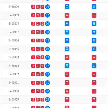
3466970
3
6
7
16
单
错
3466969
1
9
2
12
双
中
3466968
5
2
2
09
双
错
3466967
0
9
9
18
单
错
3466966
8
3
7
18
单
错
3466965
3
3
0
06
单
错
3466964
7
5
1
13
单
中
3466963
5
7
5
17
双
错
3466962
2
4
7
13
单
中
3466961
1
4
6
11
单
中
3466960
5
9
4
18
双
中
3466959
9
6
8
23
单
中