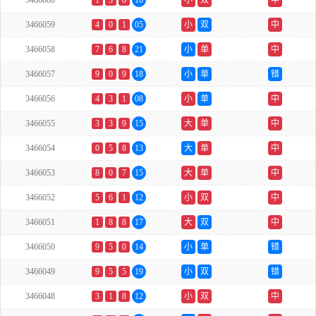
3466060
1
3
6
10
小
双
中
3466059
4
0
1
05
小
双
中
3466058
7
6
8
21
小
单
中
3466057
9
0
9
18
小
单
错
3466056
4
3
1
08
小
单
中
3466055
3
3
9
15
大
单
中
3466054
0
5
8
13
大
单
中
3466053
8
0
7
15
大
单
中
3466052
5
6
1
12
小
双
中
3466051
1
8
8
17
大
双
中
3466050
9
5
0
14
小
单
错
3466049
9
5
5
19
小
双
错
3466048
3
1
8
12
小
双
中