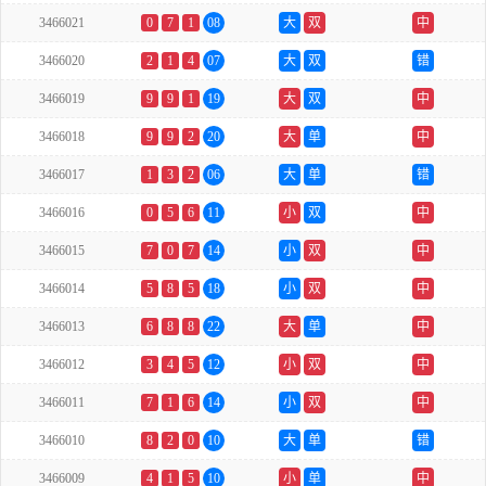
3466021
0
7
1
08
大
双
中
3466020
2
1
4
07
大
双
错
3466019
9
9
1
19
大
双
中
3466018
9
9
2
20
大
单
中
3466017
1
3
2
06
大
单
错
3466016
0
5
6
11
小
双
中
3466015
7
0
7
14
小
双
中
3466014
5
8
5
18
小
双
中
3466013
6
8
8
22
大
单
中
3466012
3
4
5
12
小
双
中
3466011
7
1
6
14
小
双
中
3466010
8
2
0
10
大
单
错
3466009
4
1
5
10
小
单
中