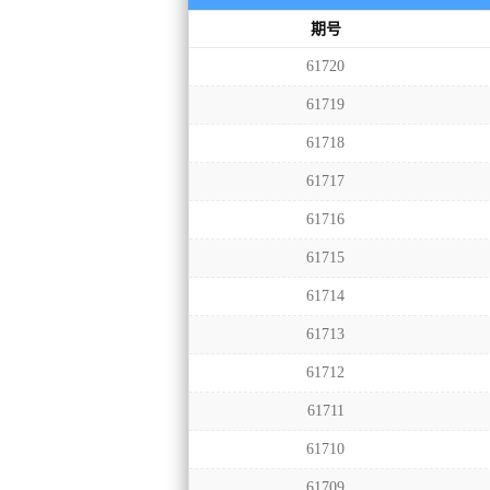
期号
61720
61719
61718
61717
61716
61715
61714
61713
61712
61711
61710
61709