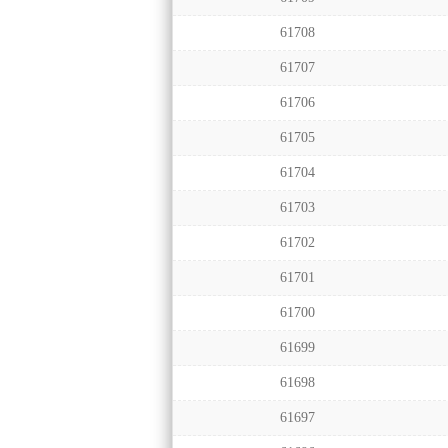
61708
61707
61706
61705
61704
61703
61702
61701
61700
61699
61698
61697