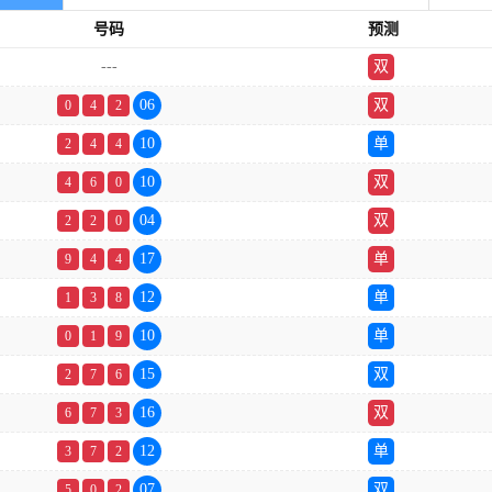
号码
预测
---
双
06
双
0
4
2
10
单
2
4
4
10
双
4
6
0
04
双
2
2
0
17
单
9
4
4
12
单
1
3
8
10
单
0
1
9
15
双
2
7
6
16
双
6
7
3
12
单
3
7
2
07
双
5
0
2