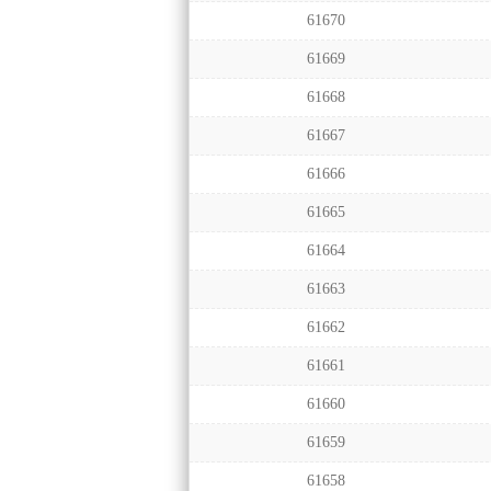
61670
61669
61668
61667
61666
61665
61664
61663
61662
61661
61660
61659
61658