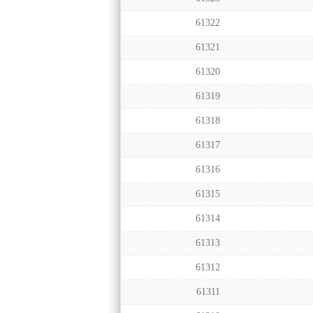
61322
61321
61320
61319
61318
61317
61316
61315
61314
61313
61312
61311