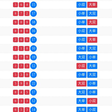
15
小双
大单
5
6
4
17
小单
大双
8
7
2
18
小单
大双
9
0
9
16
小双
大单
8
8
0
17
小双
大单
2
6
9
10
小单
大双
1
1
8
19
大双
小单
3
7
9
12
小双
大单
2
7
3
17
小单
大双
5
3
9
22
大双
小单
5
9
8
17
大双
小单
8
4
5
12
大单
小双
6
3
3
14
大单
小双
6
5
3