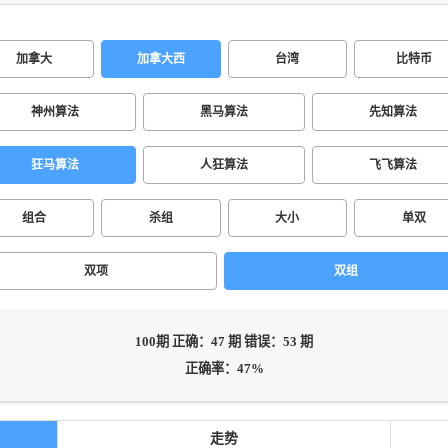
加拿大
加拿大西
台湾
比特币
神州算法
黑马算法
先知算法
狂马算法
人狂算法
飞飞算法
组合
杀组
大小
单双
双项
双组
100期 正确：47 期 错误：53 期
正确率：47%
走势