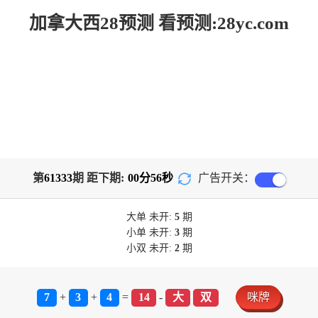
加拿大西28预测 看预测:28yc.com
第
61333
期 距下期:
00
分
56
秒
广告开关：
大单
未开:
5
期
小单
未开:
3
期
小双
未开:
2
期
7
+
3
+
4
=
14
-
大
双
咪牌