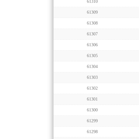
61310
61309
61308
61307
61306
61305
61304
61303
61302
61301
61300
61299
61298