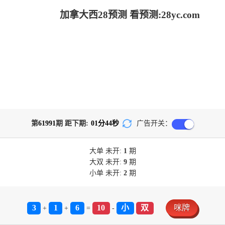
加拿大西28预测 看预测:28yc.com
第
61991
期 距下期:
01
分
44
秒
广告开关：
大单
未开:
1
期
大双
未开:
9
期
小单
未开:
2
期
3
1
6
10
小
双
咪牌
+
+
=
-