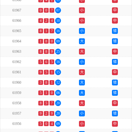
61968
5
4
2
11
小
中
61967
0
0
7
07
小
中
61966
4
2
4
10
小
中
61965
8
1
7
16
小
错
61964
1
8
0
09
大
错
61963
8
8
9
25
大
中
61962
5
6
5
16
小
错
61961
9
5
1
15
大
中
61960
3
8
1
12
大
错
61959
5
1
0
06
大
错
61958
8
5
7
20
大
中
61957
9
2
9
20
小
错
61956
5
0
4
09
小
中