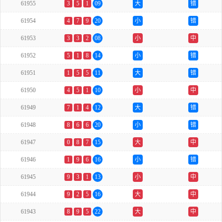
61955
3
5
1
09
大
错
61954
4
7
9
20
小
错
61953
3
3
2
08
小
中
61952
5
1
8
14
小
错
61951
1
5
5
11
大
错
61950
4
5
1
10
小
中
61949
7
1
4
12
大
错
61948
8
6
6
20
小
错
61947
0
8
7
15
大
中
61946
1
9
6
16
小
错
61945
9
3
1
13
小
中
61944
9
2
5
16
大
中
61943
8
9
5
22
大
中