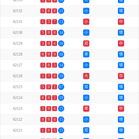
62133
1
3
6
10
大
错
62132
5
8
8
21
小
错
62131
1
5
7
13
小
中
62130
5
9
0
14
小
错
62129
3
9
4
16
双
中
62128
0
9
9
18
单
错
62127
3
8
3
14
小
错
62126
3
7
9
19
大
中
62125
5
0
2
07
双
错
62124
8
9
2
19
小
错
62123
2
9
4
15
单
中
62122
0
9
6
15
小
错
62121
1
9
5
15
双
错