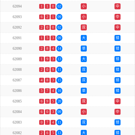
62094
1
1
0
02
小
中
62093
6
2
1
09
小
中
62092
2
0
0
02
双
中
62091
1
5
3
09
大
错
62090
2
8
4
14
单
错
62089
1
9
3
13
大
错
62088
2
0
9
11
双
错
62087
4
8
3
15
双
错
62086
5
7
4
16
单
错
62085
6
9
5
20
双
中
62084
6
0
3
09
小
中
62083
0
7
4
11
双
错
62082
2
6
5
13
大
错