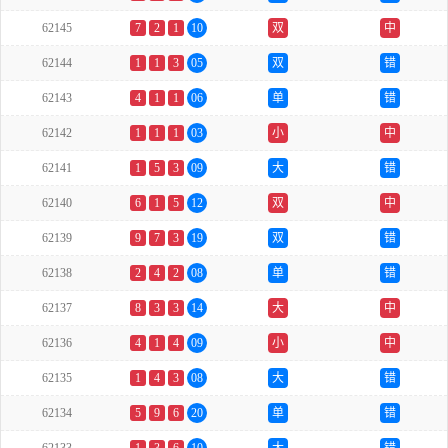
62145
7
2
1
10
双
中
62144
1
1
3
05
双
错
62143
4
1
1
06
单
错
62142
1
1
1
03
小
中
62141
1
5
3
09
大
错
62140
6
1
5
12
双
中
62139
9
7
3
19
双
错
62138
2
4
2
08
单
错
62137
8
3
3
14
大
中
62136
4
1
4
09
小
中
62135
1
4
3
08
大
错
62134
5
9
6
20
单
错