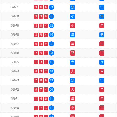
62081
9
6
8
23
双
错
62080
9
3
9
21
小
错
62079
8
0
4
12
小
中
62078
3
9
4
16
单
错
62077
9
3
9
21
单
中
62076
2
5
1
08
双
中
62075
1
3
7
11
大
错
62074
8
3
7
18
大
中
62073
2
9
8
19
双
错
62072
9
7
4
20
大
中
62071
1
4
6
11
单
中
62070
1
7
3
11
小
中