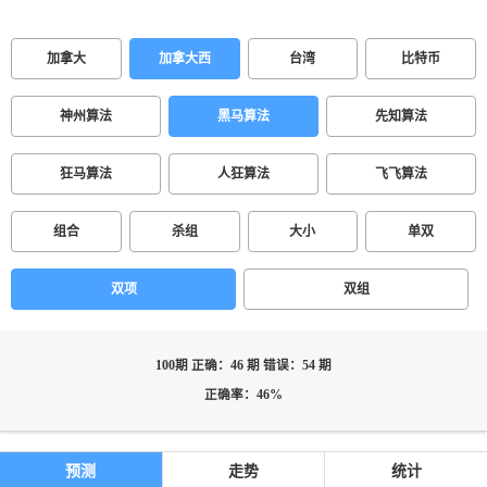
加拿大
加拿大西
台湾
比特币
神州算法
黑马算法
先知算法
狂马算法
人狂算法
飞飞算法
组合
杀组
大小
单双
双项
双组
100期 正确：46 期 错误：54 期
正确率：46%
预测
走势
统计