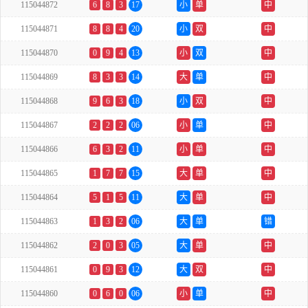
115044872
6
8
3
17
小
单
中
115044871
8
8
4
20
小
双
中
115044870
0
9
4
13
小
双
中
115044869
8
3
3
14
大
单
中
115044868
9
6
3
18
小
双
中
115044867
2
2
2
06
小
单
中
115044866
6
3
2
11
小
单
中
115044865
1
7
7
15
大
单
中
115044864
5
1
5
11
大
单
中
115044863
1
3
2
06
大
单
错
115044862
2
0
3
05
大
单
中
115044861
0
9
3
12
大
双
中
115044860
0
6
0
06
小
单
中