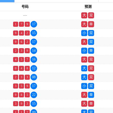
号码
预测
---
大
双
17
大
单
1
7
9
15
小
双
9
4
2
17
大
双
9
6
2
14
小
单
2
3
9
16
大
双
4
5
7
12
大
双
0
4
8
08
大
双
2
3
3
17
小
双
3
5
9
22
大
单
9
8
5
15
大
单
3
9
3
09
大
双
1
1
7