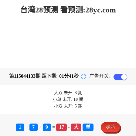
台湾28预测 看预测:28yc.com
第
115044133
期 距下期:
01
分
41
秒
广告开关：
大双
未开:
3
期
小单
未开:
10
期
小双
未开:
5
期
1
+
7
+
9
=
17
-
大
单
咪牌