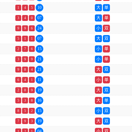
10
大
单
1
4
5
07
大
单
3
4
0
24
小
双
9
9
6
07
大
双
5
1
1
15
小
单
2
7
6
21
小
单
3
9
9
21
大
双
9
8
4
11
小
单
6
4
1
19
大
双
2
8
9
16
大
单
5
3
8
15
小
双
8
5
2
19
大
双
7
9
3
04
小
双
1
2
1