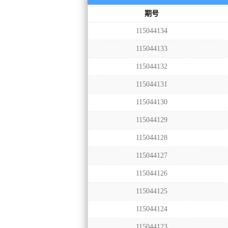
期号
115044134
115044133
115044132
115044131
115044130
115044129
115044128
115044127
115044126
115044125
115044124
115044123