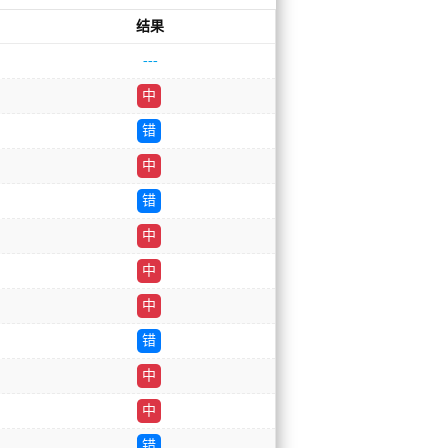
结果
---
中
错
中
错
中
中
中
错
中
中
错