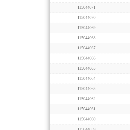
115044071
115044070
115044069
115044068
115044067
115044066
115044065
115044064
115044063
115044062
115044061
115044060
115044059