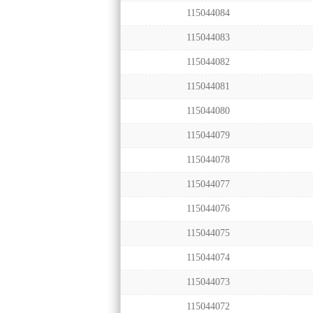
115044084
115044083
115044082
115044081
115044080
115044079
115044078
115044077
115044076
115044075
115044074
115044073
115044072