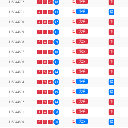
小单
115044702
3
7
8
18
殺
中
小单
115044701
4
1
8
13
殺
错
大单
115044700
4
0
8
12
殺
中
大单
115044699
3
1
7
11
殺
中
大双
115044698
5
4
0
09
殺
中
小双
115044697
8
7
3
18
殺
中
大双
115044696
9
0
2
11
殺
中
小单
115044695
5
5
4
14
殺
中
小单
115044694
0
9
4
13
殺
错
大单
115044693
3
9
7
19
殺
错
大单
115044692
2
9
3
14
殺
中
小单
115044691
1
4
3
08
殺
中
大双
115044690
6
7
7
20
殺
错