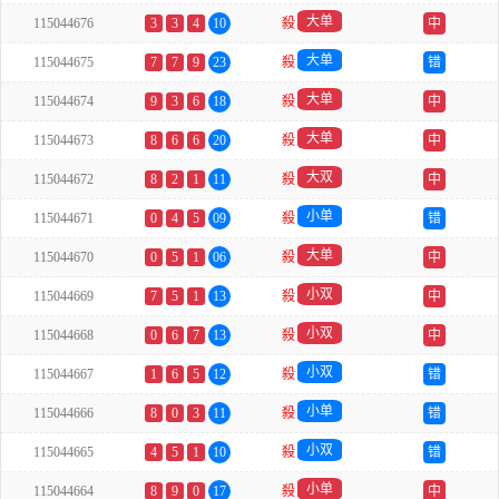
大单
115044676
3
3
4
10
殺
中
大单
115044675
7
7
9
23
殺
错
大单
115044674
9
3
6
18
殺
中
大单
115044673
8
6
6
20
殺
中
大双
115044672
8
2
1
11
殺
中
小单
115044671
0
4
5
09
殺
错
大单
115044670
0
5
1
06
殺
中
小双
115044669
7
5
1
13
殺
中
小双
115044668
0
6
7
13
殺
中
小双
115044667
1
6
5
12
殺
错
小单
115044666
8
0
3
11
殺
错
小双
115044665
4
5
1
10
殺
错
小单
115044664
8
9
0
17
殺
中