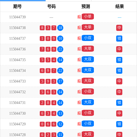
期号
号码
预测
结果
小单
115044739
---
殺
---
大单
115044738
8
3
7
18
殺
中
小双
115044737
1
0
9
10
殺
错
大单
115044736
7
6
9
22
殺
中
大双
115044735
5
5
4
14
殺
错
大双
115044734
6
9
7
22
殺
错
大双
115044733
5
9
3
17
殺
中
小双
115044732
5
6
3
14
殺
中
大双
115044731
2
8
4
14
殺
错
小双
115044730
6
3
4
13
殺
中
小双
115044729
0
6
6
12
殺
错
大双
115044728
6
2
3
11
殺
中