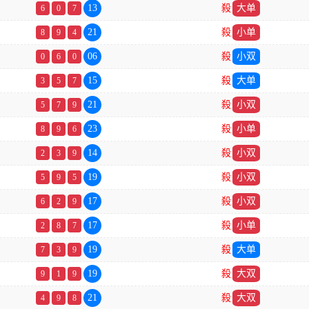
13
殺
大单
6
0
7
21
殺
小单
8
9
4
06
殺
小双
0
6
0
15
殺
大单
3
5
7
21
殺
小双
5
7
9
23
殺
小单
8
9
6
14
殺
小双
2
3
9
19
殺
小双
5
9
5
17
殺
小双
6
2
9
17
殺
小单
2
8
7
19
殺
大单
7
3
9
19
殺
大双
9
1
9
21
殺
大双
4
9
8