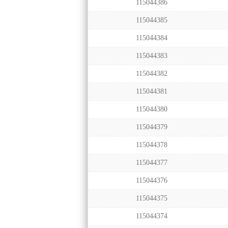
115044386
115044385
115044384
115044383
115044382
115044381
115044380
115044379
115044378
115044377
115044376
115044375
115044374