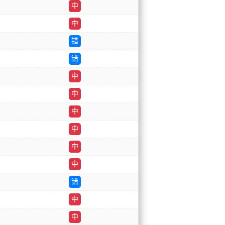
中
中
错
错
中
中
中
中
中
中
错
中
中