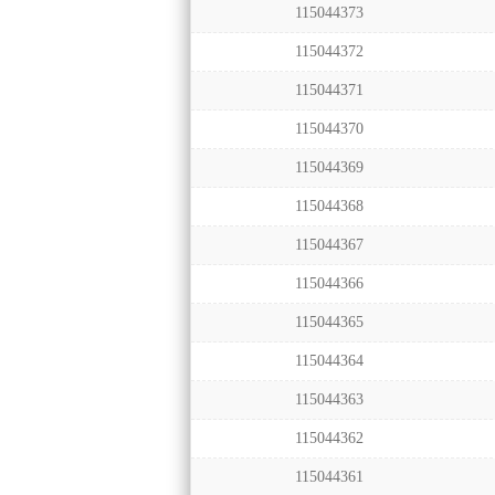
115044373
115044372
115044371
115044370
115044369
115044368
115044367
115044366
115044365
115044364
115044363
115044362
115044361