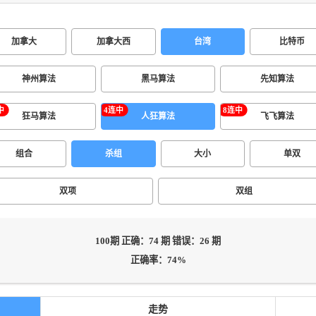
加拿大
加拿大西
台湾
比特币
神州算法
黑马算法
先知算法
狂马算法
人狂算法
飞飞算法
组合
杀组
大小
单双
双项
双组
100期 正确：74 期 错误：26 期
正确率：74%
走势