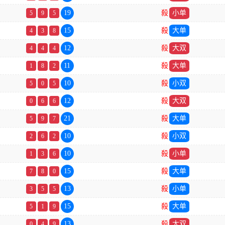
19
殺
小单
5
9
5
15
殺
大单
4
3
8
12
殺
大双
4
4
4
11
殺
大单
1
8
2
10
殺
小双
5
0
5
12
殺
大双
0
6
6
21
殺
大单
5
9
7
10
殺
小双
2
6
2
10
殺
小单
1
3
6
15
殺
大单
7
8
0
13
殺
小单
3
5
5
15
殺
大单
5
1
9
13
殺
大双
0
4
9