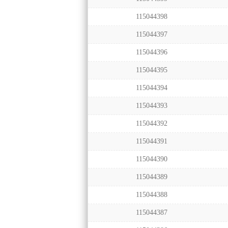
115044398
115044397
115044396
115044395
115044394
115044393
115044392
115044391
115044390
115044389
115044388
115044387