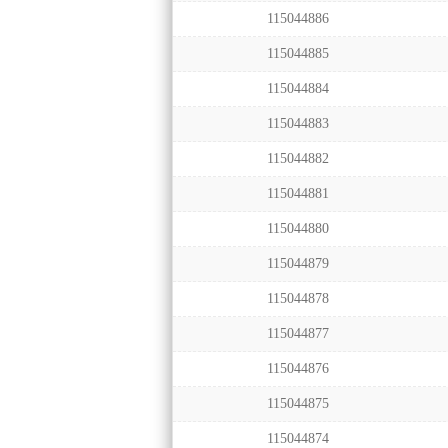
115044886
115044885
115044884
115044883
115044882
115044881
115044880
115044879
115044878
115044877
115044876
115044875
115044874