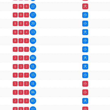
22
大
7
9
6
17
小
6
8
3
20
小
8
8
4
13
大
0
9
4
14
小
8
3
3
18
小
9
6
3
06
大
2
2
2
11
大
6
3
2
15
小
1
7
7
11
小
5
1
5
06
小
1
3
2
05
大
2
0
3
12
小
0
9
3