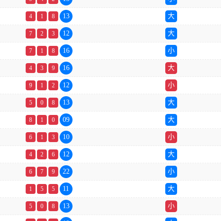
13
大
4
1
8
12
大
7
2
3
16
小
7
1
8
16
大
4
3
9
12
小
9
1
2
13
大
5
0
8
09
大
8
1
0
10
小
6
1
3
12
大
4
2
6
22
小
6
7
9
11
大
1
5
5
13
小
5
0
8