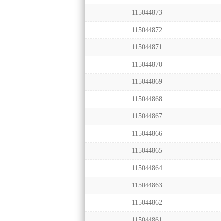
115044873
115044872
115044871
115044870
115044869
115044868
115044867
115044866
115044865
115044864
115044863
115044862
115044861