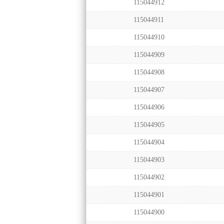
115044912
115044911
115044910
115044909
115044908
115044907
115044906
115044905
115044904
115044903
115044902
115044901
115044900