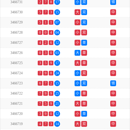
3466731
2
7
8
17
小
双
错
3466730
5
7
3
15
大
双
中
3466729
5
1
1
07
小
双
中
3466728
0
0
4
04
小
双
中
3466727
4
2
6
12
小
单
中
3466726
0
3
0
03
大
单
中
3466725
3
5
9
17
大
单
中
3466724
7
9
8
24
小
双
中
3466723
6
7
2
15
小
双
错
3466722
7
9
9
25
小
单
中
3466721
7
5
9
21
大
单
中
3466720
3
9
0
12
小
单
中
3466719
4
7
3
14
大
双
中