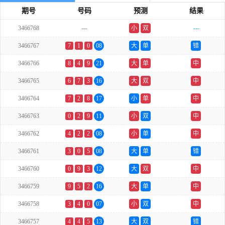
期号
号码
预测
结果
3466768
---
小
双
---
3466767
7
1
0
08
大
单
错
3466766
8
4
9
21
大
单
中
3466765
6
7
3
16
大
双
中
3466764
7
2
8
17
小
单
中
3466763
0
2
9
11
小
双
中
3466762
4
2
2
08
小
单
中
3466761
3
0
5
08
大
单
错
3466760
0
9
3
12
大
双
中
3466759
9
5
2
16
大
单
中
3466758
3
4
0
07
小
双
中
3466757
4
4
5
13
大
双
错