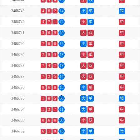
3466744
6
3
4
13
小
双
中
3466743
4
8
2
14
小
单
错
3466742
4
7
1
12
小
单
中
3466741
5
6
9
20
大
双
中
3466740
7
0
8
15
小
单
中
3466739
2
8
3
13
小
单
中
3466738
7
4
7
18
大
双
中
3466737
7
2
5
14
大
双
中
3466736
9
6
0
15
小
单
中
3466735
1
0
5
06
大
单
错
3466734
1
3
7
11
大
单
中
3466733
0
6
0
06
小
双
中
3466732
6
1
9
16
小
单
错