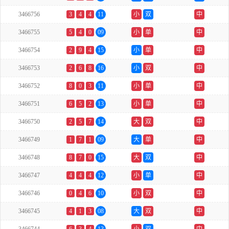
3466756
3
4
4
11
小
双
中
3466755
5
4
0
09
小
单
中
3466754
2
9
4
15
小
单
中
3466753
2
6
8
16
小
双
中
3466752
8
0
3
11
小
单
中
3466751
6
5
2
13
小
单
中
3466750
2
5
7
14
大
双
中
3466749
1
7
1
09
大
单
中
3466748
8
7
0
15
大
双
中
3466747
4
4
4
12
小
单
中
3466746
0
4
6
10
小
双
中
3466745
4
1
3
08
大
双
中