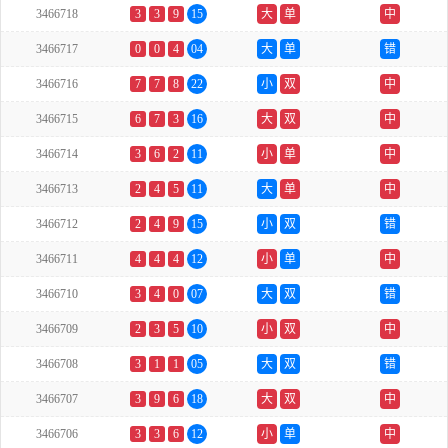
3466718
3
3
9
15
大
单
中
3466717
0
0
4
04
大
单
错
3466716
7
7
8
22
小
双
中
3466715
6
7
3
16
大
双
中
3466714
3
6
2
11
小
单
中
3466713
2
4
5
11
大
单
中
3466712
2
4
9
15
小
双
错
3466711
4
4
4
12
小
单
中
3466710
3
4
0
07
大
双
错
3466709
2
3
5
10
小
双
中
3466708
3
1
1
05
大
双
错
3466707
3
9
6
18
大
双
中
3466706
3
3
6
12
小
单
中