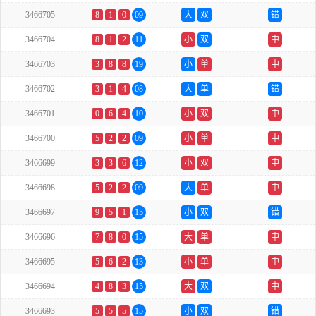
3466705
8
1
0
09
大
双
错
3466704
8
1
2
11
小
双
中
3466703
3
8
8
19
小
单
中
3466702
3
1
4
08
大
单
错
3466701
0
6
4
10
小
双
中
3466700
5
2
2
09
小
单
中
3466699
3
3
6
12
小
双
中
3466698
5
2
2
09
大
单
中
3466697
9
5
1
15
小
双
错
3466696
7
8
0
15
大
单
中
3466695
5
6
2
13
小
单
中
3466694
4
8
3
15
大
双
中
3466693
5
5
5
15
小
双
错